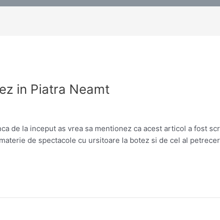
ez in Piatra Neamt
ca de la inceput as vrea sa mentionez ca acest articol a fost scr
materie de spectacole cu ursitoare la botez si de cel al petreceri