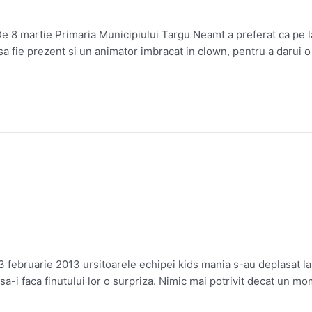
 8 martie Primaria Municipiului Targu Neamt a preferat ca pe la
a fie prezent si un animator imbracat in clown, pentru a darui o 
3 februarie 2013 ursitoarele echipei kids mania s-au deplasat la
a-i faca finutului lor o surpriza. Nimic mai potrivit decat un mom