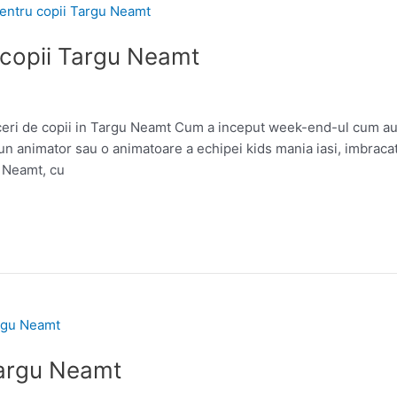
 copii Targu Neamt
eceri de copii in Targu Neamt Cum a inceput week-end-ul cum au 
un animator sau o animatoare a echipei kids mania iasi, imbracata
 Neamt, cu
Targu Neamt