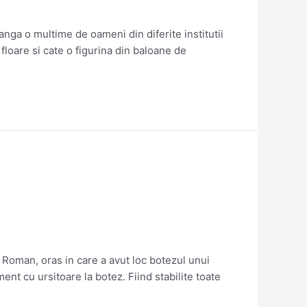
nga o multime de oameni din diferite institutii
floare si cate o figurina din baloane de
 Roman, oras in care a avut loc botezul unui
ent cu ursitoare la botez. Fiind stabilite toate