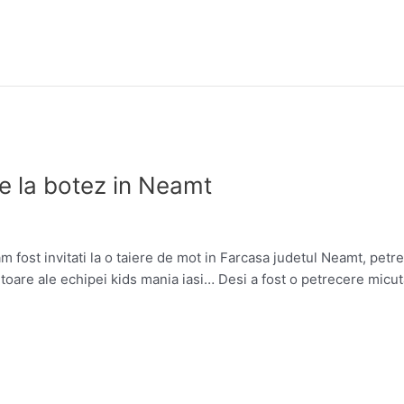
e la botez in Neamt
 fost invitati la o taiere de mot in Farcasa judetul Neamt, petre
oare ale echipei kids mania iasi… Desi a fost o petrecere micuta