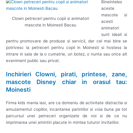
Bineinteles
aceste
mascote si
Clown petreceri pentru copii si animatori
acesti
mascote in Moinesti Bacau
animatori
sunt ideali si
pentru promovare de produse si servicii, dar cel mai bine se
potrivesc la petreceri pentru copii in Moinesti si hostess la
intrare in sala de la o cumatrie, un botez, o nunta sau orice alt
eveniment public sau privat.
Inchirieri Clowni, pirati, printese, zane,
mascote Disney chiar in orasul tau:
Moinesti
Firma kids mania iasi, are ca domeniu de activitate distractia si
amuzamentul copiilor, incantarea parintilor si voia buna pe tot
parcursul unei petreceri organizate de noi si de ce nu
imprimarea unei amintiri placute in mintea tuturor invitatilor.