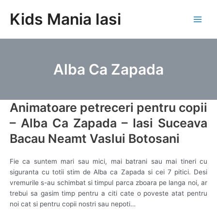
Skip
Kids Mania Iasi
to
Main
content
Men
Alba Ca Zapada
Animatoare petreceri pentru copii
– Alba Ca Zapada – Iasi Suceava
Bacau Neamt Vaslui Botosani
Fie ca suntem mari sau mici, mai batrani sau mai tineri cu
siguranta cu totii stim de Alba ca Zapada si cei 7 pitici. Desi
vremurile s-au schimbat si timpul parca zboara pe langa noi, ar
trebui sa gasim timp pentru a citi cate o poveste atat pentru
noi cat si pentru copii nostri sau nepoti…