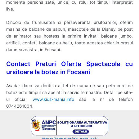
momente personalizate, unice, cu rolul tot timpul interpretat
live.
Dincolo de frumusetea si perseverenta ursitoarelor, oferim
masina de baloane de sapun, mascotele de la Disney pe post
de animator sau hostess la primire invitati, baloane jumbo,
artificii, confeti, baloane cu heliu, toate acestea chiar in orasul
dumneavoastra, in Focsani.
Contact Preturi Oferte Spectacole cu
ursitoare la botez in Focsani
Asadar daca va doriti o altfel de cumatrie sau petrecere de
botez este timpul sa apelati la serviciile noastre. Detalii pe site-
ul oficial:
www.kids-mania.info
sau la nr de telefon
0744261004.
https://anpc.ro/ce-este-sal/