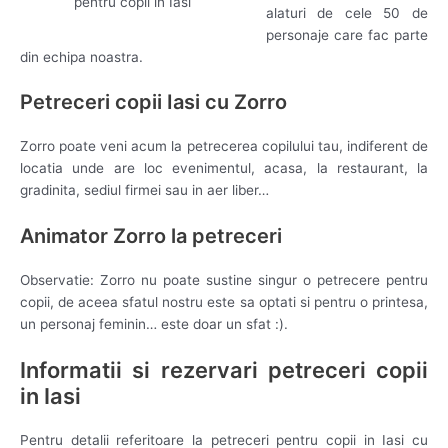
pentru copii in Iasi
alaturi de cele 50 de
personaje care fac parte
din echipa noastra.
Petreceri copii Iasi cu Zorro
Zorro poate veni acum la petrecerea copilului tau, indiferent de
locatia unde are loc evenimentul, acasa, la restaurant, la
gradinita, sediul firmei sau in aer liber…
Animator Zorro la petreceri
Observatie: Zorro nu poate sustine singur o petrecere pentru
copii, de aceea sfatul nostru este sa optati si pentru o printesa,
un personaj feminin… este doar un sfat :).
Informatii si rezervari petreceri copii
in Iasi
Pentru detalii referitoare la petreceri pentru copii in Iasi cu