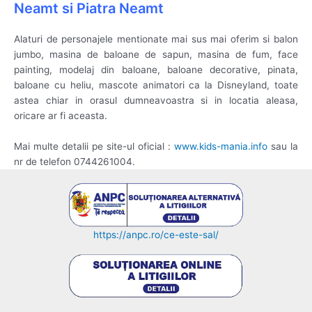
Neamt si Piatra Neamt
Alaturi de personajele mentionate mai sus mai oferim si balon
jumbo, masina de baloane de sapun, masina de fum, face
painting, modelaj din baloane, baloane decorative, pinata,
baloane cu heliu, mascote animatori ca la Disneyland, toate
astea chiar in orasul dumneavoastra si in locatia aleasa,
oricare ar fi aceasta.
Mai multe detalii pe site-ul oficial :
www.kids-mania.info
sau la
nr de telefon 0744261004.
https://anpc.ro/ce-este-sal/