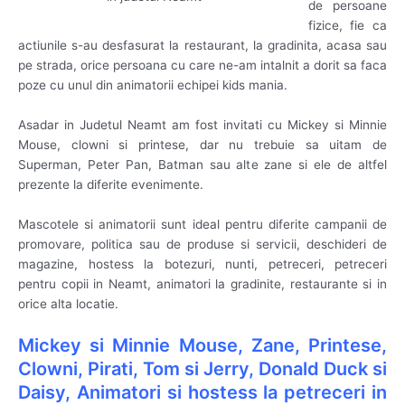
de persoane
fizice, fie ca
actiunile s-au desfasurat la restaurant, la gradinita, acasa sau
pe strada, orice persoana cu care ne-am intalnit a dorit sa faca
poze cu unul din animatorii echipei kids mania.
Asadar in Judetul Neamt am fost invitati cu Mickey si Minnie
Mouse, clowni si printese, dar nu trebuie sa uitam de
Superman, Peter Pan, Batman sau alte zane si ele de altfel
prezente la diferite evenimente.
Mascotele si animatorii sunt ideal pentru diferite campanii de
promovare, politica sau de produse si servicii, deschideri de
magazine, hostess la botezuri, nunti, petreceri, petreceri
pentru copii in Neamt, animatori la gradinite, restaurante si in
orice alta locatie.
Mickey si Minnie Mouse, Zane, Printese,
Clowni, Pirati, Tom si Jerry, Donald Duck si
Daisy, Animatori si hostess la petreceri in