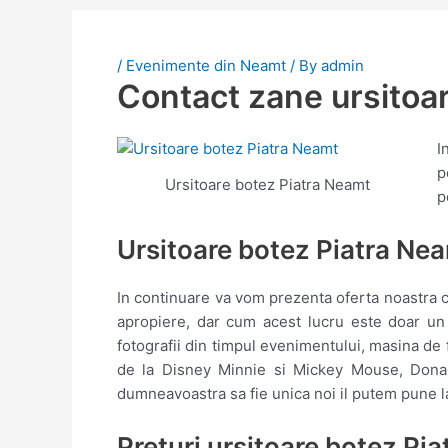
/
Evenimente din Neamt
/ By
admin
Contact zane ursitoar
I
p
Ursitoare botez Piatra Neamt
p
Ursitoare botez Piatra Ne
In continuare va vom prezenta oferta noastra cu
apropiere, dar cum acest lucru este doar un
fotografii din timpul evenimentului, masina de 
de la Disney Minnie si Mickey Mouse, Donald
dumneavoastra sa fie unica noi il putem pune la
Preturi ursitoare botez Pi