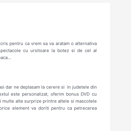
scris pentru ca vrem sa va aratam o alternativa
pectacole cu ursitoare la botez si de cel al
joaca…
asi dar ne deplasam la cerere si in judetele din
extul este personalizat, oferim bonus DVD cu
 multe alte surprize printre altele si mascotele
orice element va doriti pentru ca petrecerea