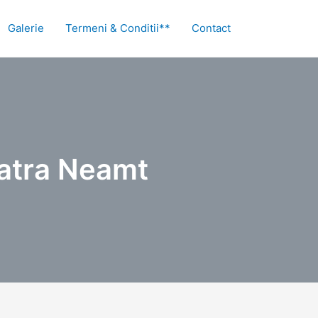
Galerie
Termeni & Conditii**
Contact
iatra Neamt