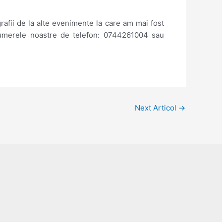
ografii de la alte evenimente la care am mai fost
numerele noastre de telefon: 0744261004 sau
Next Articol
→