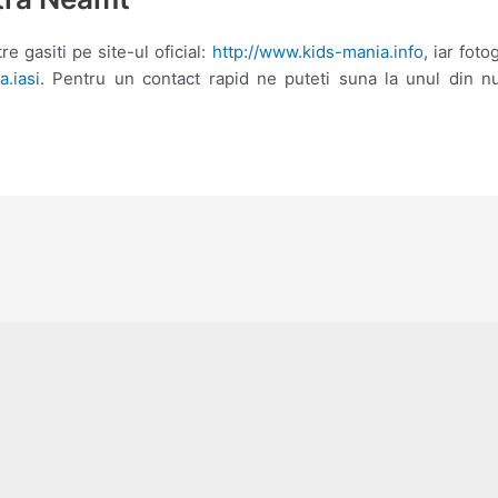
re gasiti pe site-ul oficial:
http://www.kids-mania.info
, iar fot
.iasi
. Pentru un contact rapid ne puteti suna la unul din 