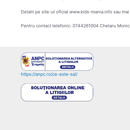
Detalii pe site-ul oficial www.kids-mania.info sau ma
Pentru contact telefonic: 0744261004 Chelaru Monic
https://anpc.ro/ce-este-sal/