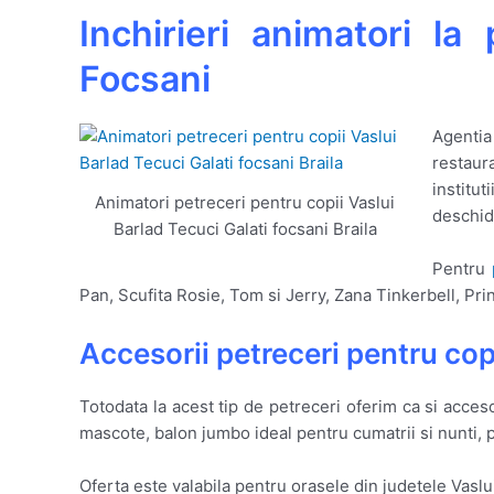
Inchirieri animatori la
Focsani
Agentia
restaur
institut
Animatori petreceri pentru copii Vaslui
deschid
Barlad Tecuci Galati focsani Braila
Pentru
Pan, Scufita Rosie, Tom si Jerry, Zana Tinkerbell, Pr
Accesorii petreceri pentru copi
Totodata la acest tip de petreceri oferim ca si acceso
mascote, balon jumbo ideal pentru cumatrii si nunti, pin
Oferta este valabila pentru orasele din judetele Vaslui 