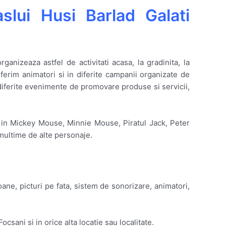
aslui Husi Barlad Galati
ganizeaza astfel de activitati acasa, la gradinita, la
ferim animatori si in diferite campanii organizate de
a diferite evenimente de promovare produse si servicii,
 in Mickey Mouse, Minnie Mouse, Piratul Jack, Peter
 multime de alte personaje.
oane, picturi pe fata, sistem de sonorizare, animatori,
csani si in orice alta locatie sau localitate.