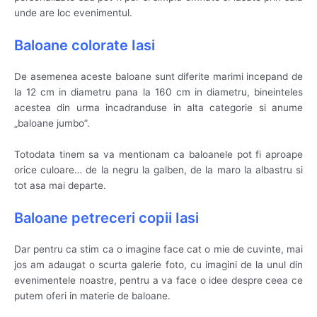
unde are loc evenimentul.
Baloane colorate Iasi
De asemenea aceste baloane sunt diferite marimi incepand de
la 12 cm in diametru pana la 160 cm in diametru, bineinteles
acestea din urma incadranduse in alta categorie si anume
„baloane jumbo”.
Totodata tinem sa va mentionam ca baloanele pot fi aproape
orice culoare… de la negru la galben, de la maro la albastru si
tot asa mai departe.
Baloane petreceri copii Iasi
Dar pentru ca stim ca o imagine face cat o mie de cuvinte, mai
jos am adaugat o scurta galerie foto, cu imagini de la unul din
evenimentele noastre, pentru a va face o idee despre ceea ce
putem oferi in materie de baloane.