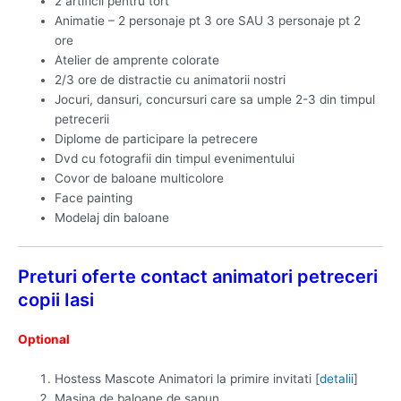
2 artificii pentru tort
Animatie – 2 personaje pt 3 ore SAU 3 personaje pt 2
ore
Atelier de amprente colorate
2/3 ore de distractie cu animatorii nostri
Jocuri, dansuri, concursuri care sa umple 2-3 din timpul
petrecerii
Diplome de participare la petrecere
Dvd cu fotografii din timpul evenimentului
Covor de baloane multicolore
Face painting
Modelaj din baloane
Preturi oferte contact animatori petreceri
copii Iasi
Optional
Hostess Mascote Animatori la primire invitati [
detalii
]
Masina de baloane de sapun