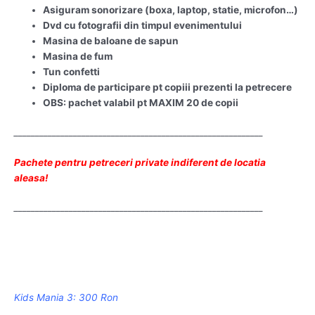
Asiguram sonorizare (boxa, laptop, statie, microfon…)
Dvd cu fotografii din timpul evenimentului
Masina de baloane de sapun
Masina de fum
Tun confetti
Diploma de participare pt copiii prezenti la petrecere
OBS: pachet valabil pt MAXIM 20 de copii
___________________________________________________________
Pachete pentru petreceri private indiferent de locatia
aleasa!
___________________________________________________________
Kids Mania 3: 300 Ron