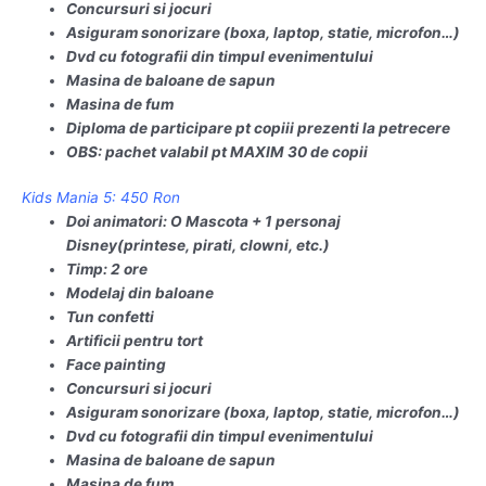
Concursuri si jocuri
Asiguram sonorizare (boxa, laptop, statie, microfon…)
Dvd cu fotografii din timpul evenimentului
Masina de baloane de sapun
Masina de fum
Diploma de participare pt copiii prezenti la petrecere
OBS: pachet valabil pt MAXIM 30 de copii
Kids Mania 5: 450 Ron
Doi animatori: O Mascota + 1 personaj
Disney(printese, pirati, clowni, etc.)
Timp: 2 ore
Modelaj din baloane
Tun confetti
Artificii pentru tort
Face painting
Concursuri si jocuri
Asiguram sonorizare (boxa, laptop, statie, microfon…)
Dvd cu fotografii din timpul evenimentului
Masina de baloane de sapun
Masina de fum