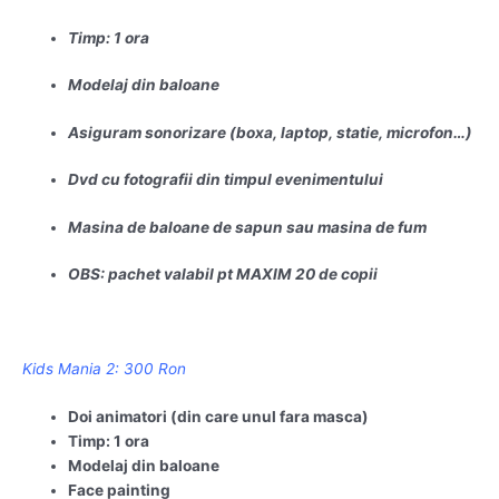
Timp: 1 ora
Modelaj din baloane
Asiguram sonorizare (boxa, laptop, statie, microfon…)
Dvd cu fotografii din timpul evenimentului
Masina de baloane de sapun sau masina de fum
OBS: pachet valabil pt MAXIM 20 de copii
Kids Mania 2: 300 Ron
Doi animatori (din care unul fara masca)
Timp: 1 ora
Modelaj din baloane
Face painting