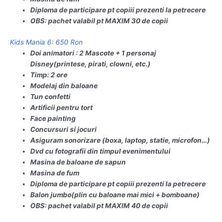
Diploma de participare pt copiii prezenti la petrecere
OBS: pachet valabil pt MAXIM 30 de copii
Kids Mania 6: 650 Ron
Doi animatori : 2 Mascote + 1 personaj
Disney(printese, pirati, clowni, etc.)
Timp: 2 ore
Modelaj din baloane
Tun confetti
Artificii pentru tort
Face painting
Concursuri si jocuri
Asiguram sonorizare (boxa, laptop, statie, microfon…)
Dvd cu fotografii din timpul evenimentului
Masina de baloane de sapun
Masina de fum
Diploma de participare pt copiii prezenti la petrecere
Balon jumbo(plin cu baloane mai mici + bomboane)
OBS: pachet valabil pt MAXIM 40 de copii