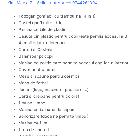
Kids Mania 7 : Solicita oferta –> 0744261004
Tobogan gonflabil cu trambulina (4 in 1)
Castel gonflabil cu bile
Piscina cu bile de plastic
Casuta din plastic pentru copii (este permis accesul a 3-
4 copii odata in interior)
Corturi si Castele
Balansoar pt copii
Masina de politie care permite accesul copiilor in interior
Covor pentru copii
Mese si scaune pentru cei mici
Masa de fotbal
Jucarii (lego, masinute, papusele….)
Carti si creioane pentru colorat
1 balon jumbo
Masina de baloane de sapun
Sonorizare (daca ne permite timpul)
Masina de fum
1 tun de confetti