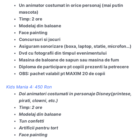
Un animator costumat in orice personaj (mai putin
mascota)
Timp: 2 ore
Modelaj din baloane
Face painting
Concursuri si jocuri
Asiguram sonorizare (boxa, laptop, statie, microfon…)
Dvd cu fotografii din timpul evenimentului
Masina de baloane de sapun sau masina de fum
Diploma de participare pt copiii prezenti la petrecere
OBS: pachet valabil pt MAXIM 20 de copii
Kids Mania 4: 450 Ron
Doi animatori costumati in personaje Disney(printese,
pirati, clowni, etc.)
Timp: 2 ore
Modelaj din baloane
Tun confetti
Artificii pentru tort
Face painting