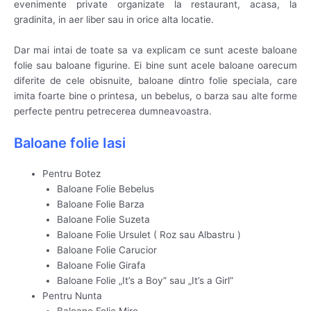
evenimente private organizate la restaurant, acasa, la
gradinita, in aer liber sau in orice alta locatie.
Dar mai intai de toate sa va explicam ce sunt aceste baloane
folie sau baloane figurine. Ei bine sunt acele baloane oarecum
diferite de cele obisnuite, baloane dintro folie speciala, care
imita foarte bine o printesa, un bebelus, o barza sau alte forme
perfecte pentru petrecerea dumneavoastra.
Baloane folie Iasi
Pentru Botez
Baloane Folie Bebelus
Baloane Folie Barza
Baloane Folie Suzeta
Baloane Folie Ursulet ( Roz sau Albastru )
Baloane Folie Carucior
Baloane Folie Girafa
Baloane Folie „It’s a Boy” sau „It’s a Girl”
Pentru Nunta