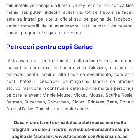
minunatele personaje din lumea Disney, ei bine, noi echipa kids
mania iasi, putem indeplini acest vis, tot ce trebuie sa faceti
este sa intrati pe site-ul oficial sau pe pagina de facebook,
vedeti fotografii de la evenimente, luati numarul de telefon,
sunati, programati si gata petrecerea.
Petreceri pentru copii Barlad
Asta asa ca un scurt rezumat, in alt ordine de idei, noi oferim
mascotele care apar in fiecare zi la televizor, mascote la
petreceri pentru copii si alte tipuri de evenimente, cum ar fi
nunti, botezuri, deschideri de magazine, lansare de produse
etc. voi mentiona in continuare cateva dintre multele personaje
pe care le avem: Minnie Mouse, Mickey Mouse, Scufita Rosie,
Batman, Superman, Spiderman, Clowni, Printese, Zane, Donald
Duck si Daisy, Tom si jerry + multe altele.
Daca v-am starnit curiozitatea puteti vedea mai multe
fotografii pe site-ul nostru: www.kids-mania.info sau pe
pagina de facebook: www.facebook.com/kidsmania.iasi