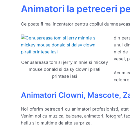
Animatori la petreceri p
Ce poate fi mai incantator pentru copilul dumneavoastr
din per
unul di
nici de
vesel, p
Cenusareasa tom si jerry minnie si mickey
mouse donald si daisy clowni pirati
Acum ech
printese iasi
celebre
Animatori Clowni, Mascote, Z
Noi oferim petreceri cu animatori profesionisti, atat 
Venim noi cu muzica, baloane, animatori, fotograf, fa
heliu si o multime de alte surprize.