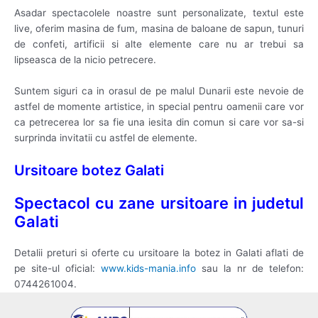
Asadar spectacolele noastre sunt personalizate, textul este
live, oferim masina de fum, masina de baloane de sapun, tunuri
de confeti, artificii si alte elemente care nu ar trebui sa
lipseasca de la nicio petrecere.
Suntem siguri ca in orasul de pe malul Dunarii este nevoie de
astfel de momente artistice, in special pentru oamenii care vor
ca petrecerea lor sa fie una iesita din comun si care vor sa-si
surprinda invitatii cu astfel de elemente.
Ursitoare botez Galati
Spectacol cu zane ursitoare in judetul
Galati
Detalii preturi si oferte cu ursitoare la botez in Galati aflati de
pe site-ul oficial:
www.kids-mania.info
sau la nr de telefon:
0744261004.