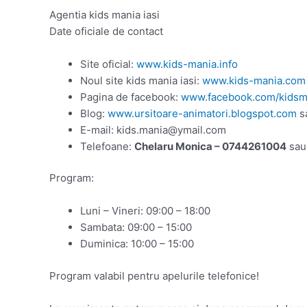
Agentia kids mania iasi
Date oficiale de contact
Site oficial:
www.kids-mania.info
Noul site kids mania iasi:
www.kids-mania.com
Pagina de facebook:
www.facebook.com/kidsma
Blog:
www.ursitoare-animatori.blogspot.com
s
E-mail: kids.mania@ymail.com
Telefoane:
Chelaru Monica – 0744261004
sa
Program:
Luni – Vineri: 09:00 – 18:00
Sambata: 09:00 – 15:00
Duminica: 10:00 – 15:00
Program valabil pentru apelurile telefonice!