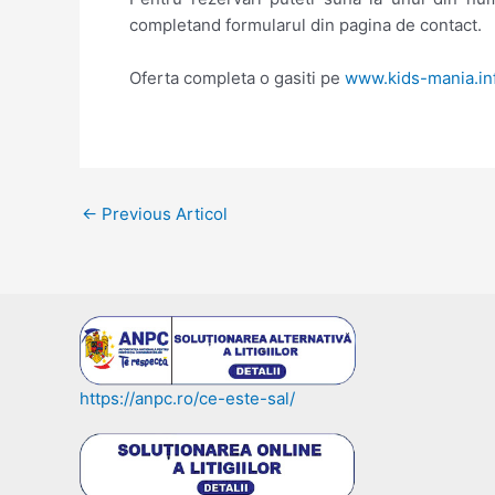
completand formularul din pagina de contact.
Oferta completa o gasiti pe
www.kids-mania.in
Post
←
Previous Articol
navigation
https://anpc.ro/ce-este-sal/