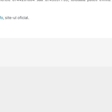
fo
, site-ul oficial.