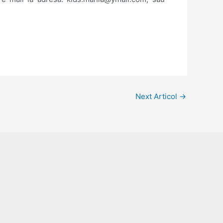
Next Articol
→