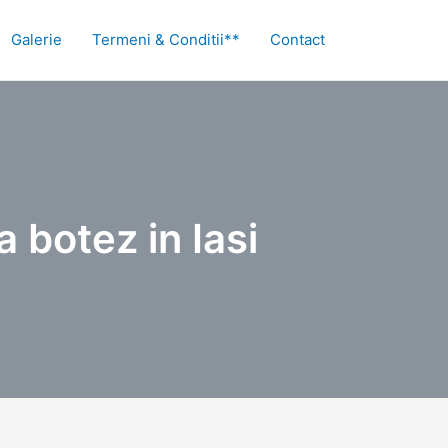
Galerie
Termeni & Conditii**
Contact
 botez in Iasi