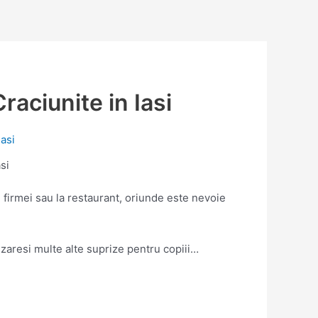
raciunite in Iasi
si
l firmei sau la restaurant, oriunde este nevoie
zaresi multe alte suprize pentru copiii…