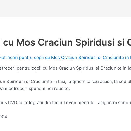
 cu Mos Craciun Spiridusi si C
etreceri pentru copii cu Mos Craciun Spiridusi si Craciunite in Ia
Spiridusi si Craciunite in Iasi, la gradinita sau acasa, la sediu
izam petreceri spunem noi reusite.
onus DVD cu fotografii din timpul evenimentului, asiguram sonori
1004.