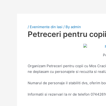
/
Evenimente din Iasi
/ By
admin
Petreceri pentru copii
P
Organizam Petreceri pentru copii cu Mos Craciun 
ne deplasam cu personajele si recuzita si real
Numarul de personaje il stabiliti dvs, oferim b
Informatii si rezervari la nr de telefon 074426