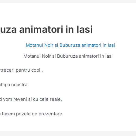
uza animatori in Iasi
Motanul Noir si Buburuza animatori in Iasi
treceri pentru copii.
chipa noastra.
d vom reveni si cu cele reale.
sa facem pozele de prezentare.