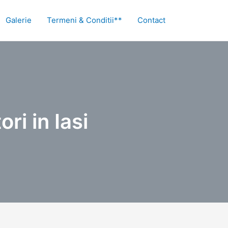
Galerie
Termeni & Conditii**
Contact
ri in Iasi