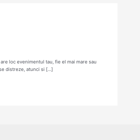
 are loc evenimentul tau, fie el mai mare sau
 se distreze, atunci si […]