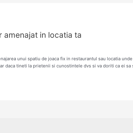
r amenajat in locatia ta
najarea unui spatiu de joaca fix in restaurantul sau locatia unde
ar daca tineti la prietenii si cunostintele dvs si va doriti ca ei sa