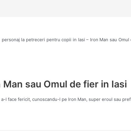
 personaj la petreceri pentru copii in Iasi – Iron Man sau Omul 
Man sau Omul de fier in Iasi
 a-l face fericit, cunoscandu-l pe Iron Man, super eroul sau pref