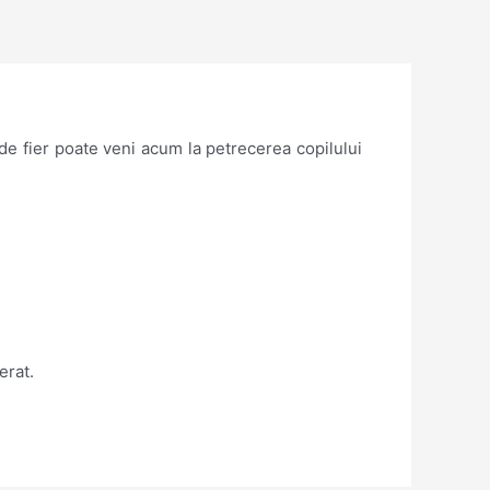
de fier poate veni acum la petrecerea copilului
erat.