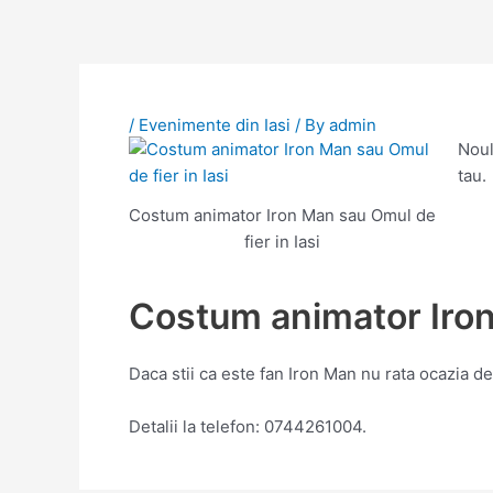
/
Evenimente din Iasi
/ By
admin
Noul
tau.
Costum animator Iron Man sau Omul de
fier in Iasi
Costum animator Iron 
Daca stii ca este fan Iron Man nu rata ocazia de
Detalii la telefon: 0744261004.