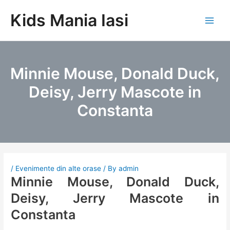
Skip
Kids Mania Iasi
to
Main
content
Men
Minnie Mouse, Donald Duck,
Deisy, Jerry Mascote in
Constanta
/
Evenimente din alte orase
/ By
admin
Minnie Mouse, Donald Duck,
Deisy, Jerry Mascote in
Constanta