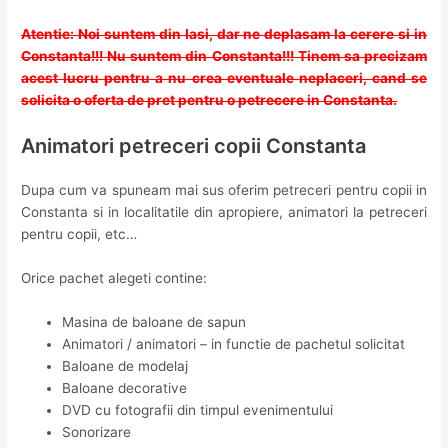
Atentie: Noi suntem din Iasi, dar ne deplasam la cerere si in
Constanta!!! Nu suntem din Constanta!!! Tinem sa precizam
acest lucru pentru a nu crea eventuale neplaceri, cand se
solicita o oferta de pret pentru o petrecere in Constanta.
Animatori petreceri copii Constanta
Dupa cum va spuneam mai sus oferim petreceri pentru copii in
Constanta si in localitatile din apropiere, animatori la petreceri
pentru copii, etc…
Orice pachet alegeti contine:
Masina de baloane de sapun
Animatori / animatori – in functie de pachetul solicitat
Baloane de modelaj
Baloane decorative
DVD cu fotografii din timpul evenimentului
Sonorizare