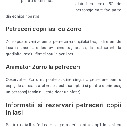
pentru copii in Iasi
alaturi de cele 50 de
personaje care fac parte
din echipa noastra.
Petreceri copii Iasi cu Zorro
Zorro poate veni acum la petrecerea copilului tau, indiferent de
locatia unde are loc evenimentul, acasa, la restaurant, la
gradinita, sediul firmei sau in aer liber…
Animator Zorro la petreceri
Observatie: Zorro nu poate sustine singur o petrecere pentru
copii, de aceea sfatul nostru este sa optati si pentru o printesa,
un personaj feminin… este doar un sfat :).
Informatii si rezervari petreceri copii
in Iasi
Pentru detalii referitoare la petreceri pentru copii in Iasi cu