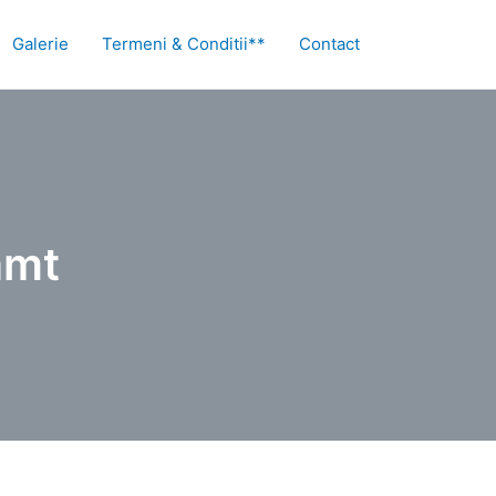
Galerie
Termeni & Conditii**
Contact
amt