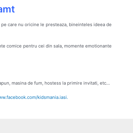
eamt
i pe care nu oricine le presteaza, bineinteles ideea de
ente comice pentru cei din sala, momente emotionante
pun, masina de fum, hostess la primire invitati, etc…
w.facebook.com/kidsmania.iasi.