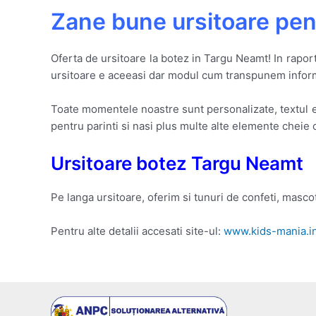
Zane bune ursitoare pent
Oferta de ursitoare la botez in Targu Neamt! In raport
ursitoare e aceeasi dar modul cum transpunem informati
Toate momentele noastre sunt personalizate, textul 
pentru parinti si nasi plus multe alte elemente cheie
Ursitoare botez Targu Neamt
Pe langa ursitoare, oferim si tunuri de confeti, masc
Pentru alte detalii accesati site-ul:
www.kids-mania.i