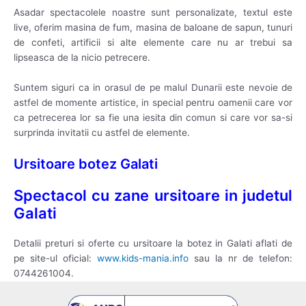
Asadar spectacolele noastre sunt personalizate, textul este
live, oferim masina de fum, masina de baloane de sapun, tunuri
de confeti, artificii si alte elemente care nu ar trebui sa
lipseasca de la nicio petrecere.
Suntem siguri ca in orasul de pe malul Dunarii este nevoie de
astfel de momente artistice, in special pentru oamenii care vor
ca petrecerea lor sa fie una iesita din comun si care vor sa-si
surprinda invitatii cu astfel de elemente.
Ursitoare botez Galati
Spectacol cu zane ursitoare in judetul
Galati
Detalii preturi si oferte cu ursitoare la botez in Galati aflati de
pe site-ul oficial:
www.kids-mania.info
sau la nr de telefon:
0744261004.