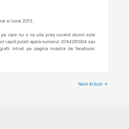
ai si iunie 2013.
e pe care nu o va uita prea curand atunci este
ntact rapid puteti apela numarul: 0744261004 sau
rafii intrati pe pagina noastra de facebook:
Next Articol
→