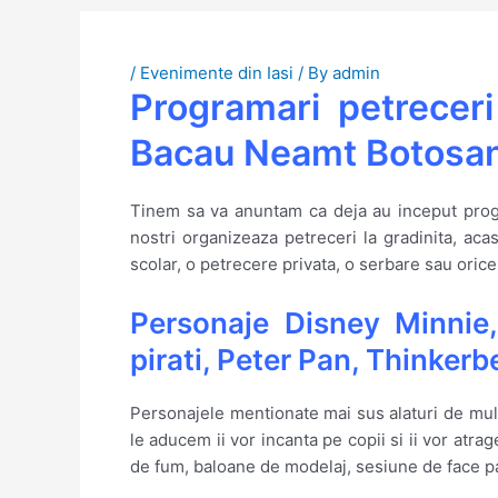
/
Evenimente din Iasi
/ By
admin
Programari petreceri
Bacau Neamt Botosan
Tinem sa va anuntam ca deja au inceput progra
nostri organizeaza petreceri la gradinita, acas
scolar, o petrecere privata, o serbare sau orice
Personaje Disney Minnie,
pirati, Peter Pan, Thinkerb
Personajele mentionate mai sus alaturi de multe
le aducem ii vor incanta pe copii si ii vor at
de fum, baloane de modelaj, sesiune de face pa