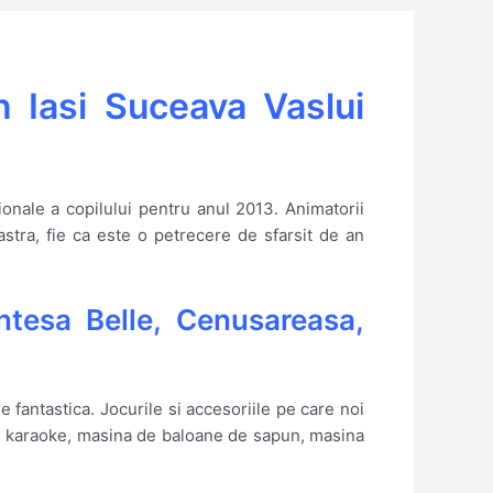
n Iasi Suceava Vaslui
onale a copilului pentru anul 2013. Animatorii
oastra, fie ca este o petrecere de sfarsit de an
ntesa Belle, Cenusareasa,
 fantastica. Jocurile si accesoriile pe care noi
tru karaoke, masina de baloane de sapun, masina