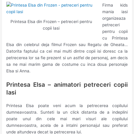
Firma kids
mania iasi
organizeaza
Printesa Elsa din Frozen – petreceri pentru
petreceri
copii Iasi
pentru copii
cu Printesa
Elsa din celebrul deja filmul Frozen sau Regatu de Gheata…
Datorita faptului ca cei mai multi dintre copii isi doresc ca la
petrecerea lor sa fie prezent si un astfel de personaj, am decis
sa ne mai marim gama de costume cu inca doua personaje
Elsa si Anna.
Printesa Elsa – animatori petreceri copii
Iasi
Printesa Elsa poate veni acum la petrecerea copilului
dumneavoastra. Sunteti la un click distanta de a indeplini
poate unul din cele mai mari visuri ale copilului
dumneavoastra, acela de a intalni personajul sau preferat
unde altundeva decat la petrecerea lui.