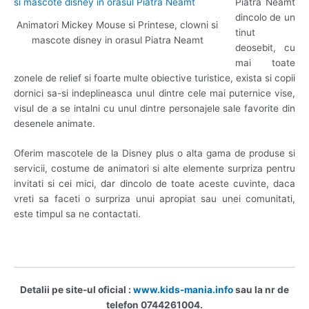
Piatra Neamt
dincolo de un
Animatori Mickey Mouse si Printese, clowni si
tinut
mascote disney in orasul Piatra Neamt
deosebit, cu
mai toate
zonele de relief si foarte multe obiective turistice, exista si copii
dornici sa-si indeplineasca unul dintre cele mai puternice vise,
visul de a se intalni cu unul dintre personajele sale favorite din
desenele animate.
Oferim mascotele de la Disney plus o alta gama de produse si
servicii, costume de animatori si alte elemente surpriza pentru
invitati si cei mici, dar dincolo de toate aceste cuvinte, daca
vreti sa faceti o surpriza unui apropiat sau unei comunitati,
este timpul sa ne contactati.
Detalii pe site-ul oficial :
www.kids-mania.info
sau la nr de
telefon 0744261004.