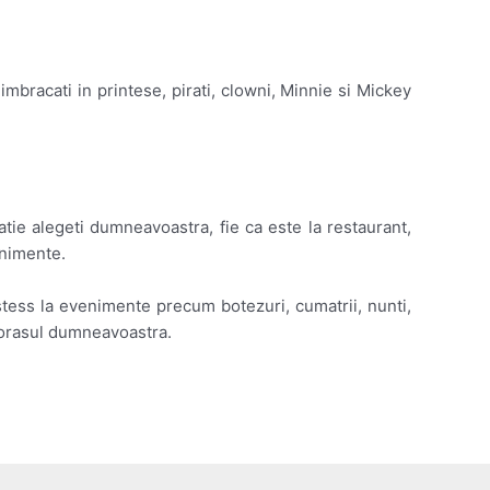
imbracati in printese, pirati, clowni, Minnie si Mickey
tie alegeti dumneavoastra, fie ca este la restaurant,
enimente.
tess la evenimente precum botezuri, cumatrii, nunti,
n orasul dumneavoastra.