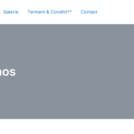
Galerie
Termeni & Conditii**
Contact
mos