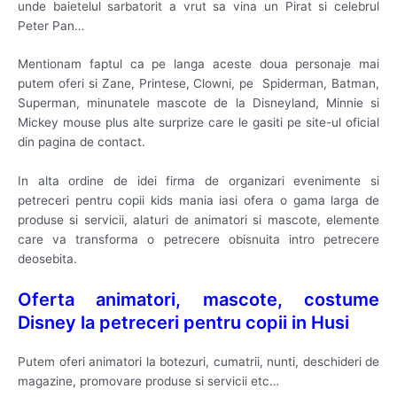
unde baietelul sarbatorit a vrut sa vina un Pirat si celebrul
Peter Pan…
Mentionam faptul ca pe langa aceste doua personaje mai
putem oferi si Zane, Printese, Clowni, pe Spiderman, Batman,
Superman, minunatele mascote de la Disneyland, Minnie si
Mickey mouse plus alte surprize care le gasiti pe site-ul oficial
din pagina de contact.
In alta ordine de idei firma de organizari evenimente si
petreceri pentru copii kids mania iasi ofera o gama larga de
produse si servicii, alaturi de animatori si mascote, elemente
care va transforma o petrecere obisnuita intro petrecere
deosebita.
Oferta animatori, mascote, costume
Disney la petreceri pentru copii in Husi
Putem oferi animatori la botezuri, cumatrii, nunti, deschideri de
magazine, promovare produse si servicii etc…