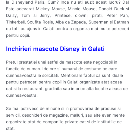
la Disneyland Paris. Cum? Inca nu ati auzit acest lucru? Da!
Este adevarat Mickey Mouse, Minnie Mouse, Donald Duck si
Daisy, Tom si Jerry, Printese, clowni, pirati, Peter Pan,
Tinkerbell, Scufita Rosie, Alba ca Zapada, Superman si Batman
cu totii au ajuns in Galati pentru a organiza mai multe petreceri
pentru copii.
Inchirieri mascote Disney in Galati
Pretul prestatiei unei astfel de mascote este negociabil in
functie de numarul de ore si numarul de costume pe care
dumneavoastra le solicitati. Mentionam faptul ca sunt ideale
pentru petreceri pentru copii in Galati organizate atat acasa
cat si la restaurant, gradinita sau in orice alta locatie aleasa de
dumneavoastra.
Se mai potrivesc de minune si in promovarea de produse si
servicii, deschideri de magazine, malluri, sau alte evenimente
organizate atat de companiile private cat si de institutiile de
stat.