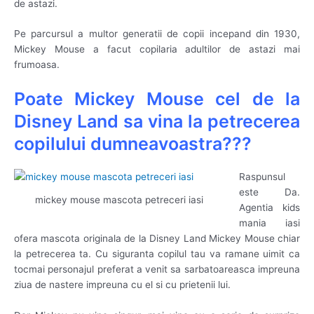
de astazi.
Pe parcursul a multor generatii de copii incepand din 1930,
Mickey Mouse a facut copilaria adultilor de astazi mai
frumoasa.
Poate Mickey Mouse cel de la
Disney Land sa vina la petrecerea
copilului dumneavoastra???
Raspunsul
este Da.
mickey mouse mascota petreceri iasi
Agentia kids
mania iasi
ofera mascota originala de la Disney Land Mickey Mouse chiar
la petrecerea ta. Cu siguranta copilul tau va ramane uimit ca
tocmai personajul preferat a venit sa sarbatoareasca impreuna
ziua de nastere impreuna cu el si cu prietenii lui.