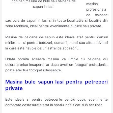
Inchirieri masina de bule sau baloane de
masina
sapun in Iasi
profesionala
de baloane
sau bule de sapun in Iasi si in toate localitatile si locatiile din
zona Moldova, ideal pentru evenimente publice sau private.
Masina de baloane de sapun este ideala atat pentru dansul
mirilor cat si pentru botezuri, cumatrii, nunti sau alte activitati
la care este nevoie de un astfel de accesoriu.
Odata pornita aceasta masina va umple cu baloane viu
colorate orice incapere, iar daca aveti un fotograf profesionist
poate efectua fotografii deosebite.
Masina bule sapun Iasi pentru petreceri
private
Este ideala si pentru petrecerile pentru copii, evenimente
corporate desfasurate atat in spatiu inchis cat si in aer liber.