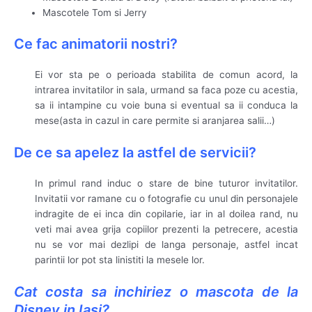
Mascotele Tom si Jerry
Ce fac animatorii nostri?
Ei vor sta pe o perioada stabilita de comun acord, la
intrarea invitatilor in sala, urmand sa faca poze cu acestia,
sa ii intampine cu voie buna si eventual sa ii conduca la
mese(asta in cazul in care permite si aranjarea salii…)
De ce sa apelez la astfel de servicii?
In primul rand induc o stare de bine tuturor invitatilor.
Invitatii vor ramane cu o fotografie cu unul din personajele
indragite de ei inca din copilarie, iar in al doilea rand, nu
veti mai avea grija copiilor prezenti la petrecere, acestia
nu se vor mai dezlipi de langa personaje, astfel incat
parintii lor pot sta linistiti la mesele lor.
Cat costa sa inchiriez o mascota de la
Disney in Iasi?