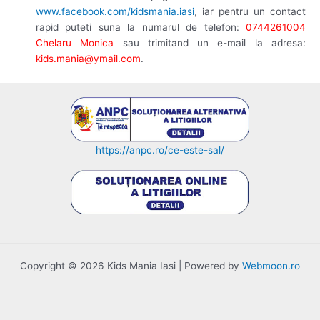
www.facebook.com/kidsmania.iasi
, iar pentru un contact
rapid puteti suna la numarul de telefon:
0744261004
Chelaru Monica
sau trimitand un e-mail la adresa:
kids.mania@ymail.com
.
https://anpc.ro/ce-este-sal/
Copyright © 2026 Kids Mania Iasi | Powered by
Webmoon.ro