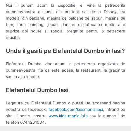
Noi il punem acum la dispozitie, el vine la petrecerile
dumneavoastra cu unul din prietenii sai de la Disney, cu
modelaj din baloane, masina de baloane de sapun, masina de
fum, face painting, jocuri, dansuri discoteca si multe alte
suprize noi noute si special pregatite pentru o petrecere
reusita.
Unde il gasiti pe Elefantelul Dumbo in Iasi?
Elefantelul Dumbo vine acum la petrecerea organizata de
dumneavoastra, fie ca este acasa, la restaurant, la gradinita
sau in alta locatie.
Elefantelul Dumbo Iasi
Legatura cu Elefantelul Dumbo o puteti lua accesand pagina
noastra de facebook:
facebook.com/kidsmania.iasi
, intrand pe
site-ul nostru nostru:
www.kids-mania.info
sau la numarul de
telefon 0744261004.